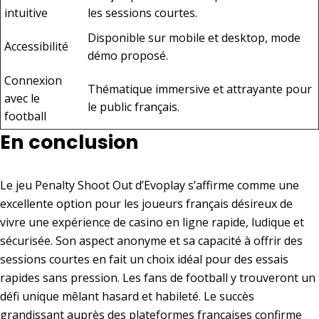
intuitive
les sessions courtes.
Disponible sur mobile et desktop, mode
Accessibilité
démo proposé.
Connexion
Thématique immersive et attrayante pour
avec le
le public français.
football
En conclusion
Le jeu Penalty Shoot Out d’Evoplay s’affirme comme une
excellente option pour les joueurs français désireux de
vivre une expérience de casino en ligne rapide, ludique et
sécurisée. Son aspect anonyme et sa capacité à offrir des
sessions courtes en fait un choix idéal pour des essais
rapides sans pression. Les fans de football y trouveront un
défi unique mêlant hasard et habileté. Le succès
grandissant auprès des plateformes françaises confirme