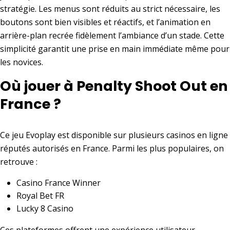
stratégie. Les menus sont réduits au strict nécessaire, les
boutons sont bien visibles et réactifs, et l’animation en
arrière-plan recrée fidèlement l’ambiance d’un stade. Cette
simplicité garantit une prise en main immédiate même pour
les novices.
Où jouer à Penalty Shoot Out en
France ?
Ce jeu Evoplay est disponible sur plusieurs casinos en ligne
réputés autorisés en France. Parmi les plus populaires, on
retrouve :
Casino France Winner
Royal Bet FR
Lucky 8 Casino