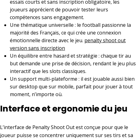
essais courts et sans inscription obligatoire, les
joueurs apprécient de pouvoir tester leurs
compétences sans engagement.
Une thématique universelle : le football passionne la
majorité des Français, ce qui crée une connexion
émotionnelle directe avec le jeu.
penalty shoot out
version sans inscription
Un équilibre entre hasard et stratégie : chaque tir au
but demande une prise de décision, rendant le jeu plus
interactif que les slots classiques.
Un support multi-plateforme : il est jouable aussi bien
sur desktop que sur mobile, parfait pour jouer à tout
moment, n’importe où.
Interface et ergonomie du jeu
L’interface de Penalty Shoot Out est conçue pour que le
joueur puisse se concentrer uniquement sur ses tirs et sa